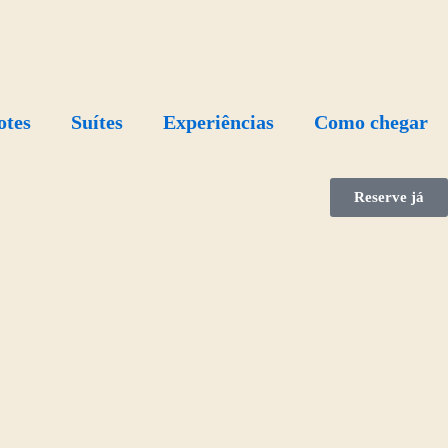
otes
Suítes
Experiências
Como chegar
Reserve já